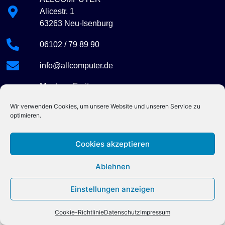
Alicestr. 1
63263 Neu-Isenburg
06102 / 79 89 90
info@allcomputer.de
Montag - Freitag
09:00 - 18:00
Wir verwenden Cookies, um unsere Website und unseren Service zu
optimieren.
Cookies akzeptieren
Ablehnen
Copyright © 2026 ALLCOMPUTER
Einstellungen anzeigen
Cookie-Richtlinie
Datenschutz
Impressum