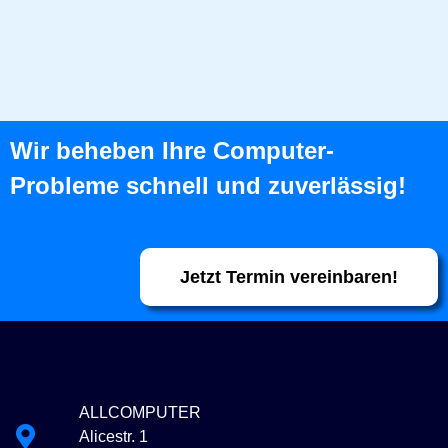
Wir beheben Ihre Computer-
Probleme schnell und zuverlässig!
Jetzt Termin vereinbaren!
ALLCOMPUTER
Alicestr. 1