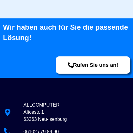
Wir haben auch für Sie die passende
Lösung!
Rufen Sie uns an!
ALLCOMPUTER
Alicestr. 1
63263 Neu-Isenburg
06102 / 79 89 90