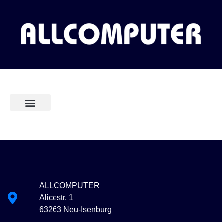
Unser Serviceangebot
Beratung und Verkauf
Über uns
ALLCOMPUTER
Alicestr. 1
63263 Neu-Isenburg